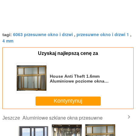
6063 przesuwne okno i drzwi
przesuwne okno i drzwi 1
tagi:
,
,
4 mm
Uzyskaj najlepszą cenę za
House Anti Theft 1.6mm
Aluminiowe poziome okna
przesuwne
Kontyntynuj
Aluminiowe szklane okna przesuwne
Jeszcze