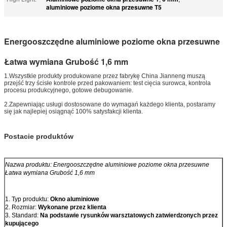
aluminiowe poziome okna przesuwne T5
Energooszczędne aluminiowe poziome okna przesuwne
Łatwa wymiana Grubość 1,6 mm
1.Wszystkie produkty produkowane przez fabrykę China Jianneng muszą
przejść trzy ścisłe kontrole przed pakowaniem: test cięcia surowca, kontrola
procesu produkcyjnego, gotowe debugowanie.
2.Zapewniając usługi dostosowane do wymagań każdego klienta, postaramy
się jak najlepiej osiągnąć 100% satysfakcji klienta.
Postacie produktów
Nazwa produktu:
Energooszczędne aluminiowe poziome okna przesuwne
Łatwa wymiana Grubość 1,6 mm
1. Typ produktu:
Okno aluminiowe
2. Rozmiar:
Wykonane przez klienta
3. Standard:
Na podstawie rysunków warsztatowych zatwierdzonych przez
kupującego