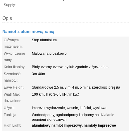
Supply:
Opis
Namiot z aluminiową ramą
Głównym
Stop aluminium
materiałem:
Wykończenie
Malowana proszkowo
ramy:
Kolor tkaniny:
Biały, czarny, czerwony lub zgodnie z życzeniem
Szerokość
3m-40m
namiotu:
Eave Height:
Standardowe 2,5 m, 3 m, 4 m, 5 m na szerokość przęsła
Wiatr Max
100 km / h (0,3-0,5 kN / m kw.)
dozwolone:
Użycie:
Impreza, wydarzenie, wesele, kościół, wystawa
Funkcja:
Wodoodporny, ognioodporny i odporny na działanie
promieni słonecznych
aluminiowy namiot imprezowy
namioty imprezowe
High Light:
,