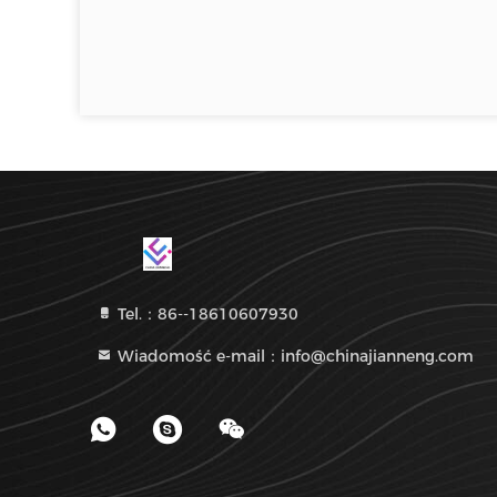
Tel.：86--18610607930
Wiadomość e-mail：info@chinajianneng.com