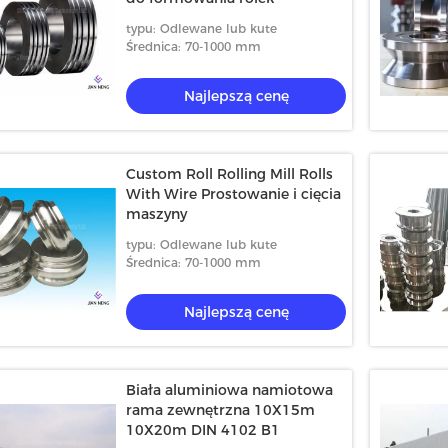
typu: Odlewane lub kute
Średnica: 70-1000 mm
Najlepszą cenę
Custom Roll Rolling Mill Rolls
With Wire Prostowanie i cięcia
maszyny
typu: Odlewane lub kute
Średnica: 70-1000 mm
Najlepszą cenę
Biała aluminiowa namiotowa
rama zewnętrzna 10X15m
10X20m DIN 4102 B1