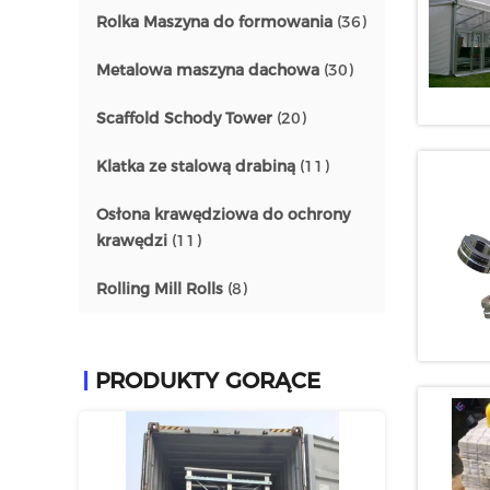
Rolka Maszyna do formowania
(36)
Metalowa maszyna dachowa
(30)
Scaffold Schody Tower
(20)
Klatka ze stalową drabiną
(11)
Osłona krawędziowa do ochrony
krawędzi
(11)
Rolling Mill Rolls
(8)
PRODUKTY GORĄCE