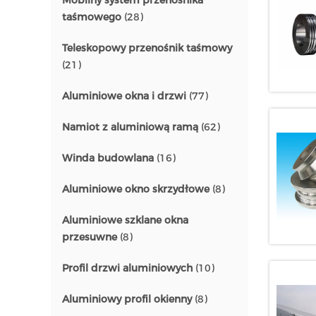
Mobilny system przenośnika
taśmowego
(28)
Teleskopowy przenośnik taśmowy
(21)
Aluminiowe okna i drzwi
(77)
Namiot z aluminiową ramą
(62)
Winda budowlana
(16)
Aluminiowe okno skrzydłowe
(8)
Aluminiowe szklane okna
przesuwne
(8)
Profil drzwi aluminiowych
(10)
Aluminiowy profil okienny
(8)