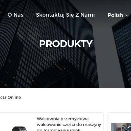
O Nas
Skontaktuj Się Z Nami
Polish
PRODUKTY
cts Online
Walcownia przemysłowa
walcowanie części do maszyny
do formowania rolek