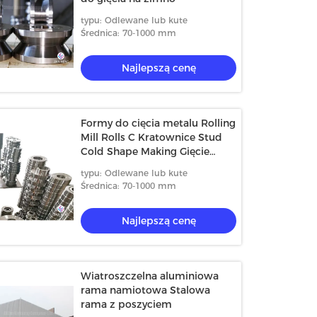
typu: Odlewane lub kute
Średnica: 70-1000 mm
Najlepszą cenę
Formy do cięcia metalu Rolling
Mill Rolls C Kratownice Stud
Cold Shape Making Gięcie
Curving Machine
typu: Odlewane lub kute
Średnica: 70-1000 mm
Najlepszą cenę
Wiatroszczelna aluminiowa
rama namiotowa Stalowa
rama z poszyciem