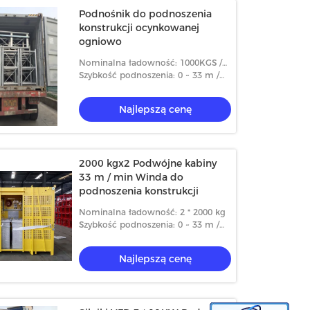
Podnośnik do podnoszenia
konstrukcji ocynkowanej
ogniowo
Nominalna ładowność: 1000KGS /
2000KGS
Szybkość podnoszenia: 0 ~ 33 m /
min
Najlepszą cenę
2000 kgx2 Podwójne kabiny
33 m / min Winda do
podnoszenia konstrukcji
Nominalna ładowność: 2 * 2000 kg
Szybkość podnoszenia: 0 ~ 33 m /
min
Najlepszą cenę