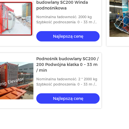
budowlany SC200 Winda
podnośnikowa
Nominalna ładowność: 2000 kg
Szybkość podnoszenia: 0 ~ 33 m /
min
Najlepszą cenę
Podnośnik budowlany SC200 /
200 Podwójna klatka 0 ~ 33 m
/ min
Nominalna ładowność: 2 * 2000 kg
Szybkość podnoszenia: 0 ~ 33 m /
min
Najlepszą cenę