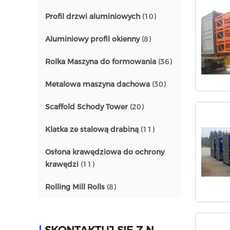
Profil drzwi aluminiowych
(10)
Aluminiowy profil okienny
(8)
Rolka Maszyna do formowania
(36)
Metalowa maszyna dachowa
(30)
Scaffold Schody Tower
(20)
Klatka ze stalową drabiną
(11)
Osłona krawędziowa do ochrony
krawędzi
(11)
Rolling Mill Rolls
(8)