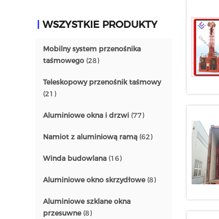
WSZYSTKIE PRODUKTY
Mobilny system przenośnika
taśmowego
(28)
Teleskopowy przenośnik taśmowy
(21)
Aluminiowe okna i drzwi
(77)
Namiot z aluminiową ramą
(62)
Winda budowlana
(16)
Aluminiowe okno skrzydłowe
(8)
Aluminiowe szklane okna
przesuwne
(8)