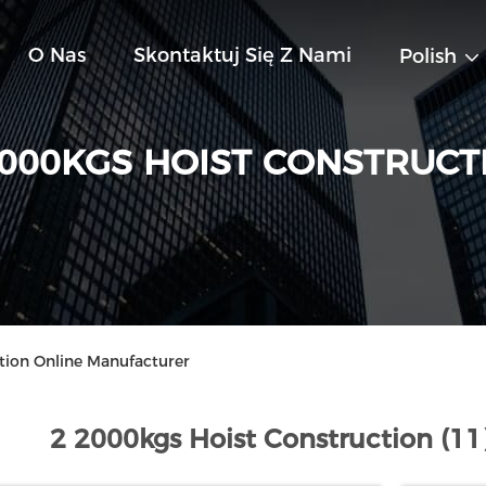
O Nas
Skontaktuj Się Z Nami
Polish
2000KGS HOIST CONSTRUCT
tion Online Manufacturer
2 2000kgs Hoist Construction (11