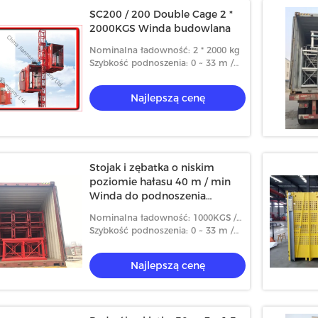
SC200 / 200 Double Cage 2 *
2000KGS Winda budowlana
Nominalna ładowność: 2 * 2000 kg
Szybkość podnoszenia: 0 ~ 33 m /
min
Najlepszą cenę
Stojak i zębatka o niskim
poziomie hałasu 40 m / min
Winda do podnoszenia
konstrukcji
Nominalna ładowność: 1000KGS /
2000KGS
Szybkość podnoszenia: 0 ~ 33 m /
min
Najlepszą cenę