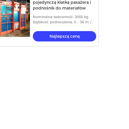
pojedynczą klatką pasażera i
podnośnik do materiałów
Nominalna ładowność: 2000 kg
Szybkość podnoszenia: 0 ~ 36 m /
min
Najlepszą cenę