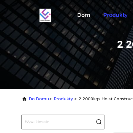
Dom
Produkty
2 
Do Domu
>
Produkty
>
2 2000kgs Hoist Construc