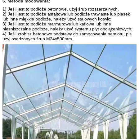
6. Metoda mocowania:
1) Jeśli jest to podłoże betonowe, użyj śrub rozszerzalnych.
2) Jeśli jest to podłoże asfaltowe lub podłoże trawiaste lub piasek
lub inne miękkie podłoże, należy użyć stalowych kotwic;
3) Jeśli jest to podłoże marmurowe lub kaflowe lub inne
niezniszczalne podłoże, należy użyć systemu płyt obciążeniowych;
4) Jeśli zrobisz betonowe podstawy do zamocowania namiotu, pls
użyj osadzonych śrub M24x500mm.