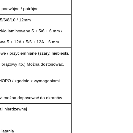
 podwójne / potrójne
 5/6/8/10 / 12mm
zkło laminowane 5 + 5/6 + 6 mm /
ane 5 + 12A + 5/6 + 12A + 6 mm
we / przyciemniane (szary, niebieski,
, brązowy itp.) Można dostosować.
 HOPO / zgodnie z wymaganiami.
rzwi można dopasować do ekranów
ali nierdzewnej
 latania