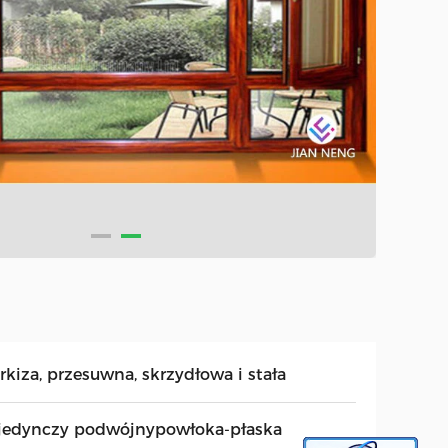
rkiza, przesuwna, skrzydłowa i stała
jedynczy podwójnypowłoka-płaska