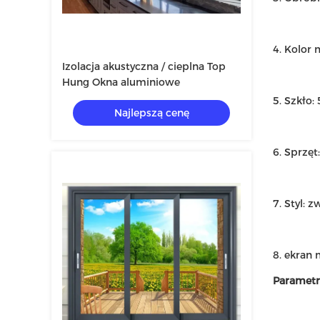
4. Kolor 
Izolacja akustyczna / cieplna Top
Hung Okna aluminiowe
5. Szkło
Najlepszą cenę
6. Sprzę
7. Styl:
8. ekran
Parametr