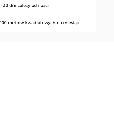
- 30 dni zależy od ilości
000 metrów kwadratowych na miesiąc