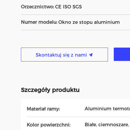
Orzecznictwo:
CE ISO SGS
Numer modelu:
Okno ze stopu aluminium
Skontaktuj się z nami
Szczegóły produktu
Aluminium termot
Materiał ramy:
Białe, ciemnoszare,
Kolor powierzchni: