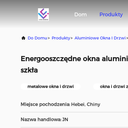
Dom
Produkty
Do Domu
>
Produkty
>
Aluminiowe Okna I Drzwi
Energooszczędne okna alumin
szkła
metalowe okna i drzwi
okna i drzwi 
Miejsce pochodzenia:
Hebei, Chiny
Nazwa handlowa:
JN