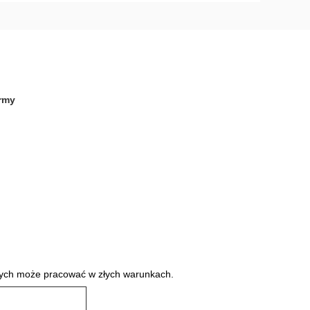
ormy
owych może pracować w złych warunkach.