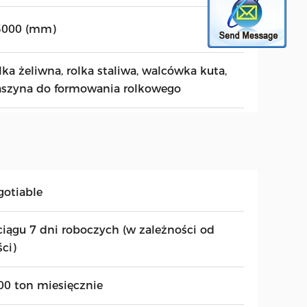
3000 (mm)
lka żeliwna, rolka staliwa, walcówka kuta,
szyna do formowania rolkowego
gotiable
ciągu 7 dni roboczych (w zależności od
ści)
00 ton miesięcznie