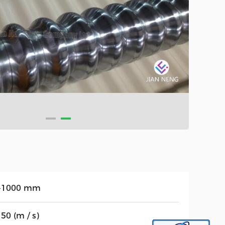
-1000 mm
50 (m / s)