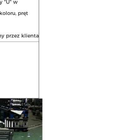
y "U" w
koloru, pręt
y przez klienta