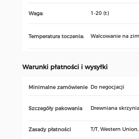
1-20 (t)
Waga:
Walcowanie na zi
Temperatura toczenia:
Warunki płatności i wysyłki
Do negocjacji
Minimalne zamówienie
Drewniana skrzynia
Szczegóły pakowania
T/T, Western Union, 
Zasady płatności