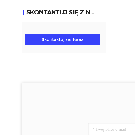
SKONTAKTUJ SIĘ Z NAMI
Skontaktuj się teraz