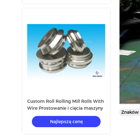
Custom Roll Rolling Mill Rolls With
Wire Prostowanie i cięcia maszyny
Znaków
Najlepszą cenę