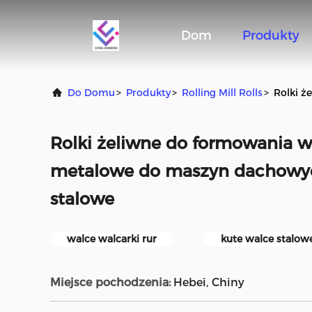
Dom
Produkty
Do Domu
>
Produkty
>
Rolling Mill Rolls
>
Rolki 
Rolki żeliwne do formowania 
metalowe do maszyn dachowy
stalowe
walce walcarki rur
kute walce stalow
Miejsce pochodzenia:
Hebei, Chiny