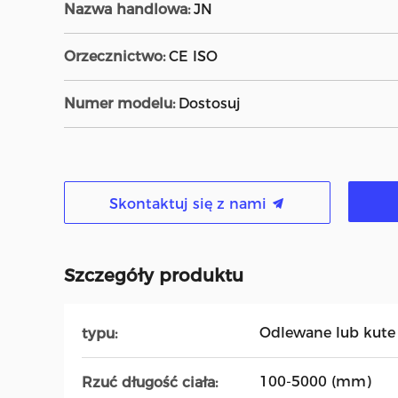
Nazwa handlowa:
JN
Orzecznictwo:
CE ISO
Numer modelu:
Dostosuj
Skontaktuj się z nami
Szczegóły produktu
Odlewane lub kute
typu:
100-5000 (mm)
Rzuć długość ciała: