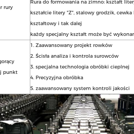
Rura do formowania na zimno: kształt liter
r rury
kształcie litery "Z", stalowy grodzik, cewka 
kształtowy i tak dalej
każdy specjalny kształt może być wykonan
1. Zaawansowany projekt rowków
2. Ścisła analiza i kontrola surowców
gorący
3. specjalna technologia obróbki cieplnej
j punkt
4. Precyzyjna obróbka
5. zaawansowany system kontroli jakości