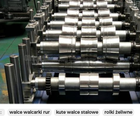
：
walce walcarki rur
kute walce stalowe
rolki żeliwne